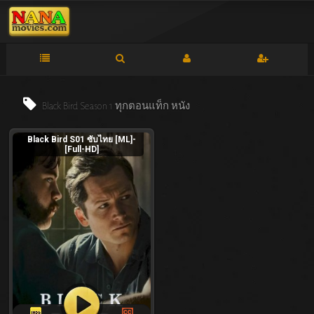
Black Bird Season 1 ทุกตอนแท็ก
หนัง
Black Bird S01 ซับไทย [ML]-
[Full-HD]