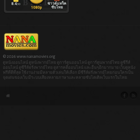
ซาวด์แทร็ค
8.4
/10
ซับไทย
1080p
© 2026 www.nanamovies.org
ดูหนังออนไลน์ ดูหนังพากย์ไทย ดูการ์ตูนออนไลน์ ดูการ์ตูนพากย์ไทย ดูซีรีส์
ออนไลน์ ดูซีรีส์ฝรั่งพากย์ไทย ดูสารคดีออนไลน์ และอื่นๆอีกมากมาย เว็บดูหนัง
ฟรีที่ดีที่สุด ใช้งานง่ายมีหลายตัวเล่นให้เลือก มีซีรีส์ฝรั่งพากย์ไทยก่อนใครเป็น
จุดเด่นของเว็บ มีระบบเสียงหลายภาษาและหลายซับไตเติลเว็บแรกในไทย.