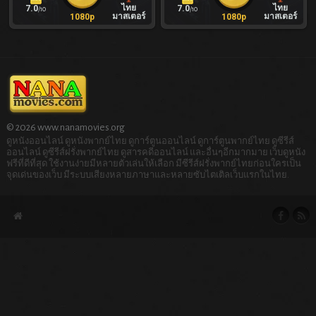
ไทย
ไทย
7.0
7.0
/10
/10
มาสเตอร์
มาสเตอร์
1080p
1080p
© 2026 www.nanamovies.org
ดูหนังออนไลน์ ดูหนังพากย์ไทย ดูการ์ตูนออนไลน์ ดูการ์ตูนพากย์ไทย ดูซีรีส์
ออนไลน์ ดูซีรีส์ฝรั่งพากย์ไทย ดูสารคดีออนไลน์ และอื่นๆอีกมากมาย เว็บดูหนัง
ฟรีที่ดีที่สุด ใช้งานง่ายมีหลายตัวเล่นให้เลือก มีซีรีส์ฝรั่งพากย์ไทยก่อนใครเป็น
จุดเด่นของเว็บ มีระบบเสียงหลายภาษาและหลายซับไตเติลเว็บแรกในไทย.