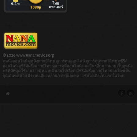
ไทย
6.4
/10
มาสเตอร์
1080p
© 2026 www.nanamovies.org
ดูหนังออนไลน์ ดูหนังพากย์ไทย ดูการ์ตูนออนไลน์ ดูการ์ตูนพากย์ไทย ดูซีรีส์
ออนไลน์ ดูซีรีส์ฝรั่งพากย์ไทย ดูสารคดีออนไลน์ และอื่นๆอีกมากมาย เว็บดูหนัง
ฟรีที่ดีที่สุด ใช้งานง่ายมีหลายตัวเล่นให้เลือก มีซีรีส์ฝรั่งพากย์ไทยก่อนใครเป็น
จุดเด่นของเว็บ มีระบบเสียงหลายภาษาและหลายซับไตเติลเว็บแรกในไทย.