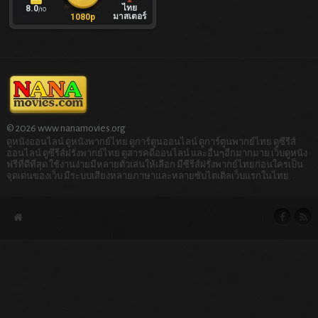
ไทย
8.0
/10
มาสเตอร์
1080p
© 2026 www.nanamovies.org
ดูหนังออนไลน์ ดูหนังพากย์ไทย ดูการ์ตูนออนไลน์ ดูการ์ตูนพากย์ไทย ดูซีรีส์
ออนไลน์ ดูซีรีส์ฝรั่งพากย์ไทย ดูสารคดีออนไลน์ และอื่นๆอีกมากมาย เว็บดูหนัง
ฟรีที่ดีที่สุด ใช้งานง่ายมีหลายตัวเล่นให้เลือก มีซีรีส์ฝรั่งพากย์ไทยก่อนใครเป็น
จุดเด่นของเว็บ มีระบบเสียงหลายภาษาและหลายซับไตเติลเว็บแรกในไทย.