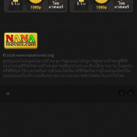
ไทย
ไทย
5.1
5.1
/10
/10
มาสเตอร์
มาสเตอร์
1080p
1080p
© 2026 www.nanamovies.org
ดูหนังออนไลน์ ดูหนังพากย์ไทย ดูการ์ตูนออนไลน์ ดูการ์ตูนพากย์ไทย ดูซีรีส์
ออนไลน์ ดูซีรีส์ฝรั่งพากย์ไทย ดูสารคดีออนไลน์ และอื่นๆอีกมากมาย เว็บดูหนัง
ฟรีที่ดีที่สุด ใช้งานง่ายมีหลายตัวเล่นให้เลือก มีซีรีส์ฝรั่งพากย์ไทยก่อนใครเป็น
จุดเด่นของเว็บ มีระบบเสียงหลายภาษาและหลายซับไตเติลเว็บแรกในไทย.