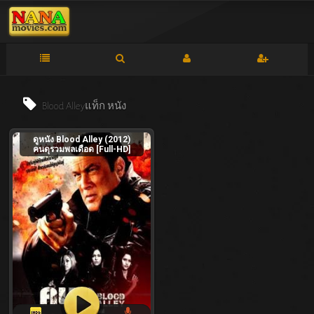
Blood Alleyแท็ก
หนัง
ดูหนัง Blood Alley (2012)
คนดุรวมพลเดือด [Full-HD]