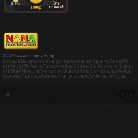
ไทย
5.5
/10
มาสเตอร์
1080p
© 2026 www.nanamovies.org
ดูหนังออนไลน์ ดูหนังพากย์ไทย ดูการ์ตูนออนไลน์ ดูการ์ตูนพากย์ไทย ดูซีรีส์
ออนไลน์ ดูซีรีส์ฝรั่งพากย์ไทย ดูสารคดีออนไลน์ และอื่นๆอีกมากมาย เว็บดูหนัง
ฟรีที่ดีที่สุด ใช้งานง่ายมีหลายตัวเล่นให้เลือก มีซีรีส์ฝรั่งพากย์ไทยก่อนใครเป็น
จุดเด่นของเว็บ มีระบบเสียงหลายภาษาและหลายซับไตเติลเว็บแรกในไทย.