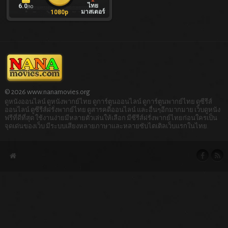
ไทย
6.0
/10
มาสเตอร์
1080p
© 2026 www.nanamovies.org
ดูหนังออนไลน์ ดูหนังพากย์ไทย ดูการ์ตูนออนไลน์ ดูการ์ตูนพากย์ไทย ดูซีรีส์
ออนไลน์ ดูซีรีส์ฝรั่งพากย์ไทย ดูสารคดีออนไลน์ และอื่นๆอีกมากมาย เว็บดูหนัง
ฟรีที่ดีที่สุด ใช้งานง่ายมีหลายตัวเล่นให้เลือก มีซีรีส์ฝรั่งพากย์ไทยก่อนใครเป็น
จุดเด่นของเว็บ มีระบบเสียงหลายภาษาและหลายซับไตเติลเว็บแรกในไทย.