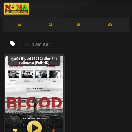
Blood HDแท็ก
หนัง
ดูหนัง Blood (2012) เลือดล้าง
เหลี่ยมคน [Full-HD]