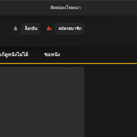
ติดต่อลงโฆษณา
ล็อกอิน
สมัครสมาชิก
ธีแก้ดูหนังไม่ได้
ขอหนัง