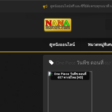
ดูหนังออนไลน์ฟรี และซีรี่ย์ดัง ครบทุกแนวที่ 
ดูหนังออนไลน์
หมวดหมู่พิเศ
One Piece วันพีช ตอนที่ 6
One Piece วันพีช ตอนที่
657 พากย์ไทย [HD]