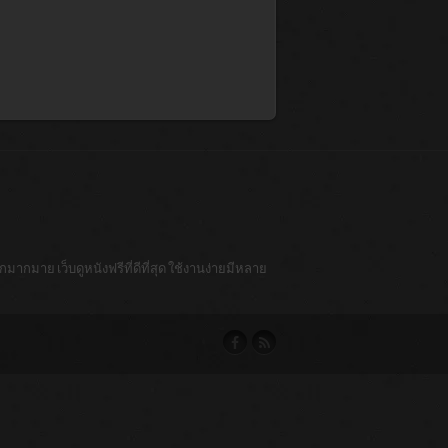
มากมาย เว็บดูหนังฟรีที่ดีที่สุด ใช้งานง่ายมีหลาย