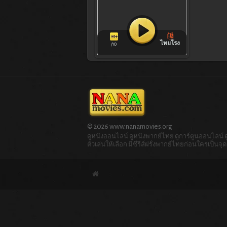
ไทยโรง
/10
© 2026 www.nanamovies.org
ดูหนังออนไลน์ ดูหนังพากย์ไทย ดูการ์ตูนออนไลน์ ดูก
ตัวเล่นให้เลือก มีซีรีส์ฝรั่งพากย์ไทยก่อนใครเป