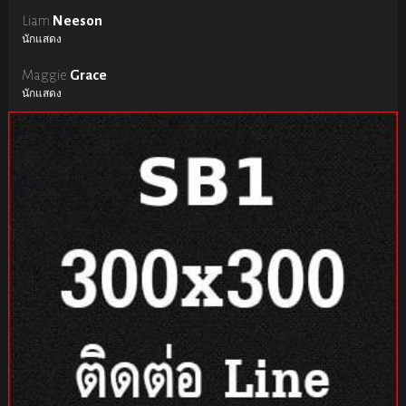
Liam
Neeson
นักแสดง
Maggie
Grace
นักแสดง