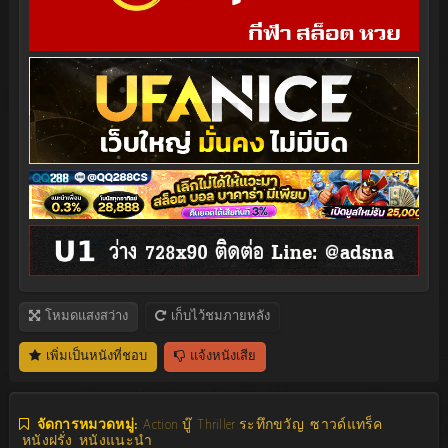
โหมดแสงสว่าง
เก็บไว้ชมภายหลัง
เพิ่มเป็นหนังที่ชอบ
แจ้งหนังเสีย
จัดการหมวดหมู่:
Action บู๊
Thriller ระทึกขวัญ
ซาวด์แทร็ค
หนังฝรั่ง
หนังแนะนำ