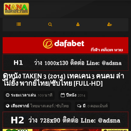
ดู
หนัง TAKEN 3 (2014) เทคเคน 3 ฅนคม ล่า
ไม่ยั้ง พากย์ไทย/ซับไทย [FULL-HD]
ระยะเวลาเล่น
: 109 นาที
ปีหนัง
: 2014
เสียงพากย์
: ไทยมาสเตอร์ / ซับไทย
มี
: 0 คอมเม้นท์