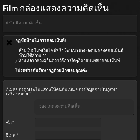
Film
กล่องแสดงความคิดเห็น
ยังไม่มีความคิดเห็น
กฏข้อห้ามในการคอมเม้นท์!
1. ห้ามโปรโมทเว็บไซต์หรือโฆษณาต่างๆลงบนช่องคอมเม้นท์
2. ห้ามใช้คำหยาบ
3. ห้ามหลวกลวงผู้อื่นด้วยวิธีการใดๆก็ตามบนช่องคอมเม้นท์
โปรดช่วยกันรักษากฏด้วยน๊า ขอบคุณค่ะ
อีเมลของคุณจะไม่แสดงให้คนอื่นเห็น
ช่องข้อมูลจำเป็นถูกทำ
เครื่องหมาย
*
ชื่อ
*
อีเมล
*