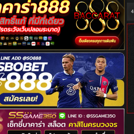
4
5
6
7
8
9
1