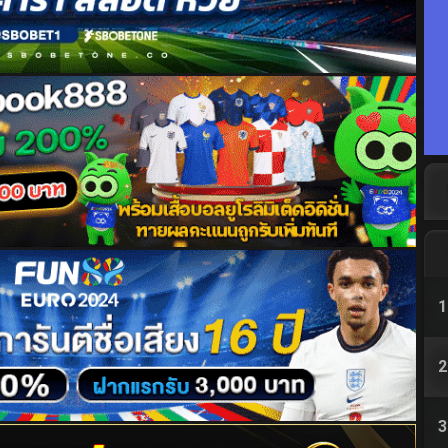
1
2
3