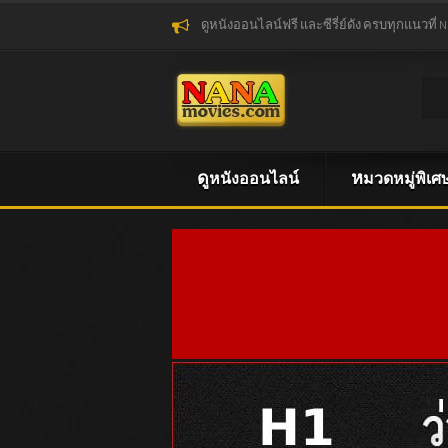
ดูหนังออนไลน์ฟรี และซีรี่ย์ดัง ครบทุกแนวที่ 
ดูหนังออนไลน์
หมวดหมู่พิเศ