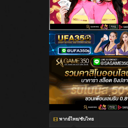
พากย์ไทย/ซับไทย