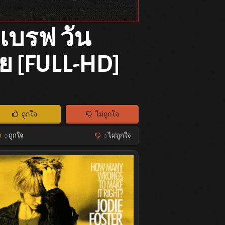
 เบรฟ วัน
ย [FULL-HD]
ถูกใจ
ไม่ถูกใจ
0
ถูกใจ
0
ไม่ถูกใจ