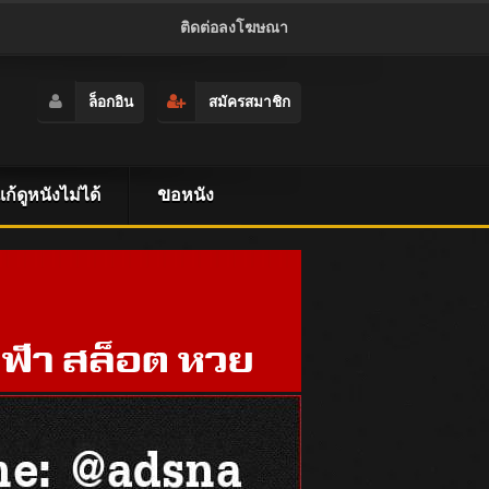
ติดต่อลงโฆษณา
ล็อกอิน
สมัครสมาชิก
ธีแก้ดูหนังไม่ได้
ขอหนัง