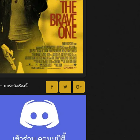
lmi แชร์หนังเรื่องนี้ :