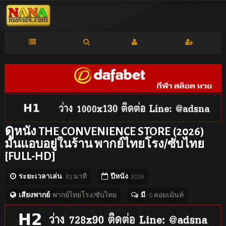
ดู
หนัง THE CONVENIENCE STORE (2026)
มันแอบอยู่ในร้าน พากย์ไทยโรง/ซับไทย
[FULL-HD]
ระยะเวลาเล่น
: 83 นาที
ปีหนัง
: 2026
เสียงพากย์
: พากย์ไทยโรง/ซับไทย
มี
: 0 คอมเม้นท์