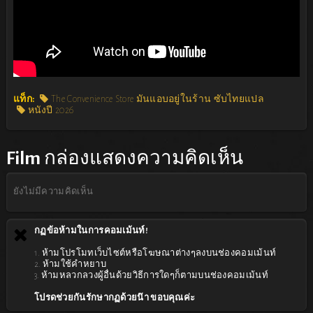
แท็ก:
The Convenience Store มันแอบอยู่ในร้าน ซับไทยแปล
หนังปี 2026
Film
กล่องแสดงความคิดเห็น
ยังไม่มีความคิดเห็น
กฏข้อห้ามในการคอมเม้นท์!
1. ห้ามโปรโมทเว็บไซต์หรือโฆษณาต่างๆลงบนช่องคอมเม้นท์
2. ห้ามใช้คำหยาบ
3. ห้ามหลวกลวงผู้อื่นด้วยวิธีการใดๆก็ตามบนช่องคอมเม้นท์
โปรดช่วยกันรักษากฏด้วยน๊า ขอบคุณค่ะ