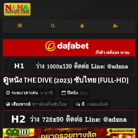
ดู
หนัง THE DIVE (2023) ซับไทย [FULL-HD]
ระยะเวลาเล่น
: 91 นาที
ปีหนัง
: 2023
เสียงพากย์
: ซาวด์แทร็คซับไทย
มี
: 0 คอมเม้นท์