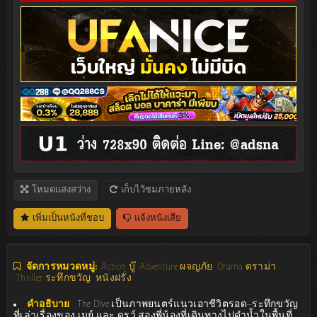
โหมดแสงสว่าง
เก็บไว้ชมภายหลัง
เพิ่มเป็นหนังที่ชอบ
แจ้งหนังเสีย
จัดการหมวดหมู่:
Action บู๊
Adventure ผจญภัย
Drama ดราม่า
Thriller ระทึกขวัญ
หนังฝรั่ง
คำอธิบาย
:
The Dive เป็นภาพยนตร์แนวเอาชีวิตรอด–ระทึกขวัญ
ที่เล่าเรื่องของ เมย์ และ ดรูว์ สองพี่น้องที่เดินทางไปดำน้ำในพื้นที่