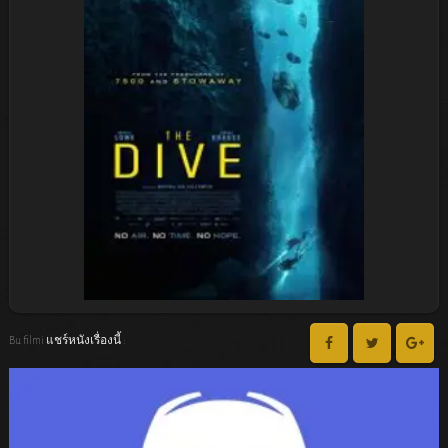
Bu filmi แชร์หนังเรื่องนี้ :