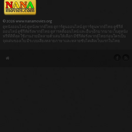
© 2026 www.nanamovies.org
ดูหนังออนไลน์ ดูหนังพากย์ไทย ดูการ์ตูนออนไลน์ ดูการ์ตูนพากย์ไทย ดูซีรีส์
ออนไลน์ ดูซีรีส์ฝรั่งพากย์ไทย ดูสารคดีออนไลน์ และอื่นๆอีกมากมาย เว็บดูหนัง
ฟรีที่ดีที่สุด ใช้งานง่ายมีหลายตัวเล่นให้เลือก มีซีรีส์ฝรั่งพากย์ไทยก่อนใครเป็น
จุดเด่นของเว็บ มีระบบเสียงหลายภาษาและหลายซับไตเติลเว็บแรกในไทย.