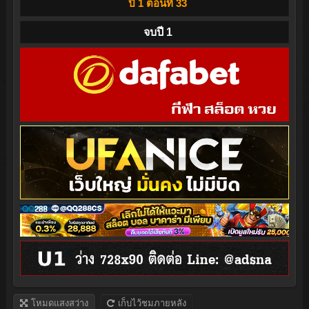
ปี 1 ตอนที่ 33
จบปี 1
โหมดแสงสว่าง
เก็บไว้ชมภายหลัง