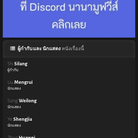
ผู้กำกับ และ นักแสดง
หนังเรื่องนี้
Shi
Silang
ผู้กำกับ
Liu
Mengrui
นักแสดง
Song
Weilong
นักแสดง
Ye
Shengjia
นักแสดง
Zhao
Huawei