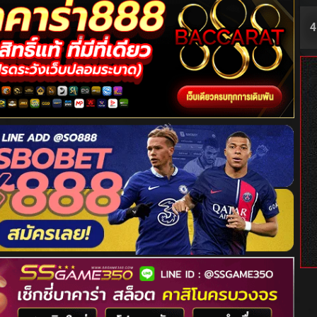
4
5
6
7
8
9
1