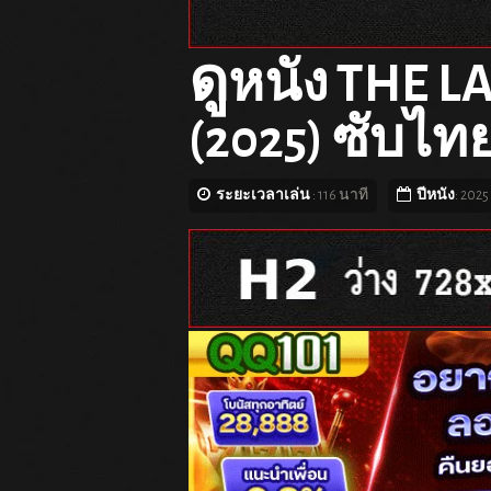
ดู
หนัง THE L
(2025) ซับไท
ระยะเวลาเล่น
: 116 นาที
ปีหนัง
: 2025