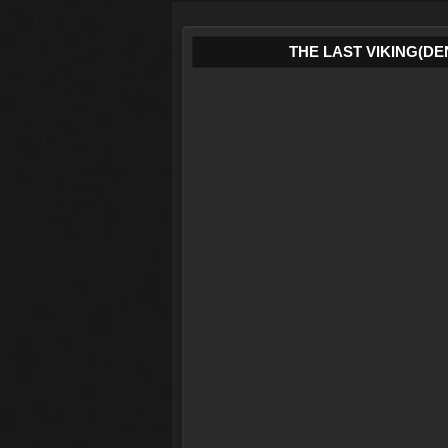
THE LAST VIKING(DEN S