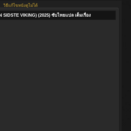
วิธีแก้ไขหนังดูไม่ได้
IDSTE VIKING) (2025) ซับไทยแปล เต็มเรื่อง