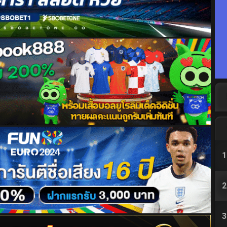
1
2
3