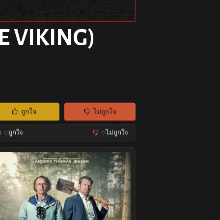
E VIKING)
ถูกใจ
ไม่ถูกใจ
0
ถูกใจ
0
ไม่ถูกใจ