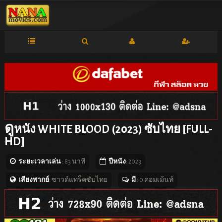
ดู
หนัง WHITE BLOOD (2023) ซับไทย [FULL-
HD]
ระยะเวลาเล่น
: 83 นาที
ปีหนัง
: 2023
เสียงพากย์
: ซาวด์แทร็คซับไทย
มี
: 0 คอมเม้นท์