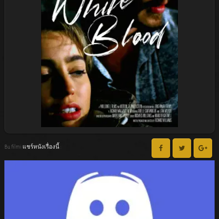
Bu filmi แชร์หนังเรื่องนี้ :