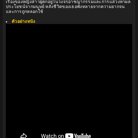
เรื่องของหญิงสาวผู้ตกอยู่ในวงจรอาชญากรรมและการแสวงหาผล
ประโยชน์จากมนุษย์ หลังชีวิตของเธอพังทลายจากความยากจน
และการถูกหลอกใช้
ตัวอย่างหนัง
: