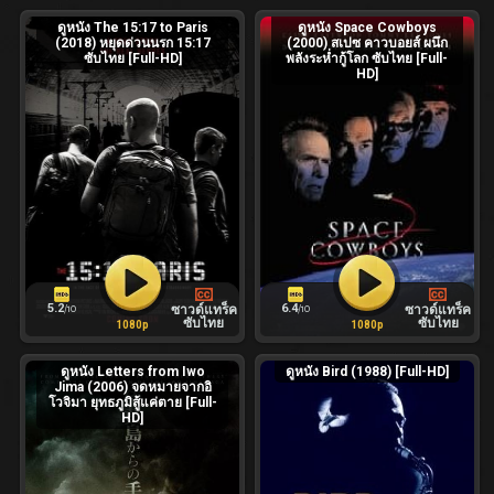
ดูหนัง The 15:17 to Paris
ดูหนัง Space Cowboys
(2018) หยุดด่วนนรก 15:17
(2000) สเปซ คาวบอยส์ ผนึก
ซับไทย [Full-HD]
พลังระห่ำกู้โลก ซับไทย [Full-
HD]
5.2
6.4
ซาวด์แทร็ค
ซาวด์แทร็ค
/10
/10
ซับไทย
ซับไทย
1080p
1080p
ดูหนัง Letters from Iwo
ดูหนัง Bird (1988) [Full-HD]
Jima (2006) จดหมายจากอิ
โวจิมา ยุทธภูมิสู้แค่ตาย [Full-
HD]