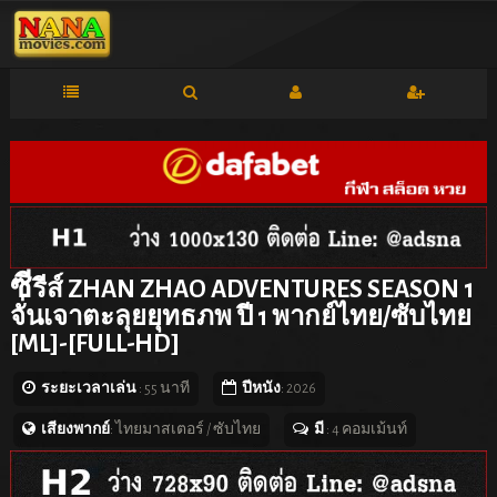
ซี
รีส์ ZHAN ZHAO ADVENTURES SEASON 1
จั่นเจาตะลุยยุทธภพ ปี 1 พากย์ไทย/ซับไทย
[ML]-[FULL-HD]
ระยะเวลาเล่น
: 55 นาที
ปีหนัง
: 2026
เสียงพากย์
: ไทยมาสเตอร์ / ซับไทย
มี
: 4 คอมเม้นท์