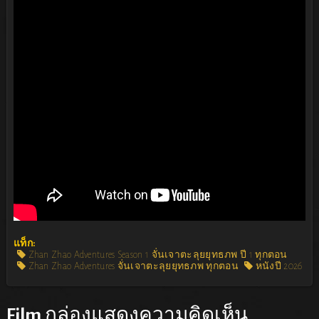
แท็ก:
Zhan Zhao Adventures Season 1 จั่นเจาตะลุยยุทธภพ ปี 1 ทุกตอน
Zhan Zhao Adventures จั่นเจาตะลุยยุทธภพ ทุกตอน
หนังปี 2026
Film
กล่องแสดงความคิดเห็น