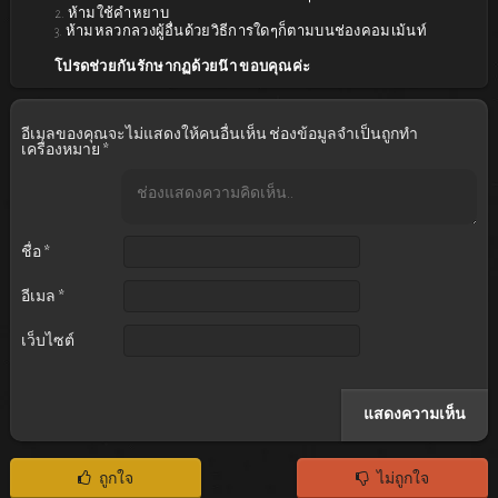
2. ห้ามใช้คำหยาบ
ผู้สนับสนุนครับ
15 พฤษภาคม 2026 เวลา 0:22 น.
3. ห้ามหลวกลวงผู้อื่นด้วยวิธีการใดๆก็ตามบนช่องคอมเม้นท์
มีพากย์ไทยไหมครับ
โปรดช่วยกันรักษากฏด้วยน๊า ขอบคุณค่ะ
เพราะอ่านไม่ค่อยทันครับ
Reply
อีเมลของคุณจะไม่แสดงให้คนอื่นเห็น
ช่องข้อมูลจำเป็นถูกทำ
เครื่องหมาย
*
ชื่อ
*
อีเมล
*
เว็บไซต์
ถูกใจ
ไม่ถูกใจ