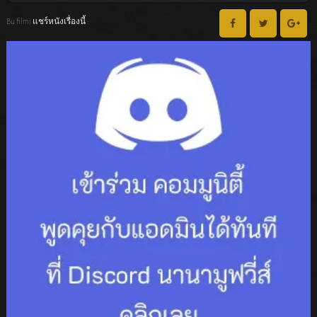
Bu filmi แชร์หนังเรื่องนี้ :