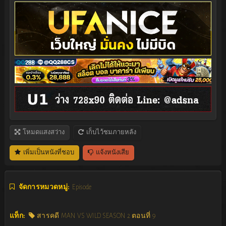
โหมดแสงสว่าง
เก็บไว้ชมภายหลัง
เพิ่มเป็นหนังที่ชอบ
แจ้งหนังเสีย
จัดการหมวดหมู่:
Episode
แท็ก:
สารคดี MAN VS WILD SEASON 2 ตอนที่ 9