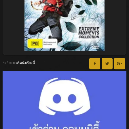
Bu filmi แชร์หนังเรื่องนี้ :