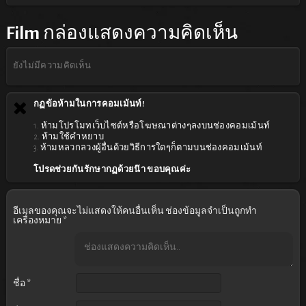
Film
กล่องแสดงความคิดเห็น
ยังไม่มีความคิดเห็น
กฏข้อห้ามในการคอมเม้นท์!
1. ห้ามโปรโมทเว็บไซต์หรือโฆษณาต่างๆลงบนช่องคอมเม้นท์
2. ห้ามใช้คำหยาบ
3. ห้ามหลวกลวงผู้อื่นด้วยวิธีการใดๆก็ตามบนช่องคอมเม้นท์
โปรดช่วยกันรักษากฏด้วยน๊า ขอบคุณค่ะ
อีเมลของคุณจะไม่แสดงให้คนอื่นเห็น
ช่องข้อมูลจำเป็นถูกทำ
เครื่องหมาย
*
ชื่อ
*