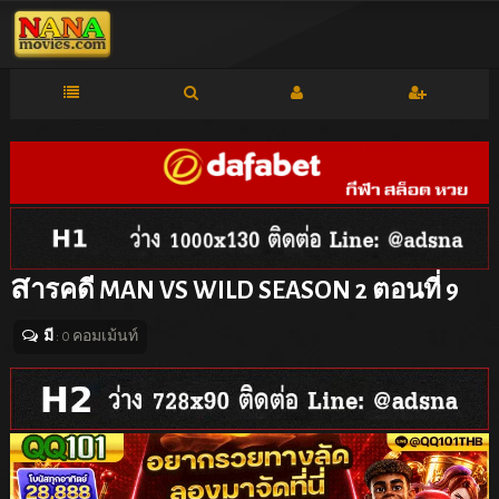
ส
ารคดี MAN VS WILD SEASON 2 ตอนที่ 9
มี
: 0 คอมเม้นท์