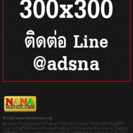
© 2026 www.nanamovies.org
ดูหนังออนไลน์ ดูหนังพากย์ไทย ดูการ์ตูนออนไลน์ ดูการ์ตูนพากย์ไทย ดูซีรีส์
ออนไลน์ ดูซีรีส์ฝรั่งพากย์ไทย ดูสารคดีออนไลน์ และอื่นๆอีกมากมาย เว็บดูหนัง