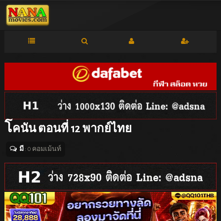
โ
คนัน ตอนที่ 12 พากย์ไทย
มี
: 0 คอมเม้นท์