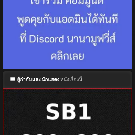
ผู้กำกับ และ นักแสดง
หนังเรื่องนี้