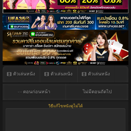
ตัวเล่นหนัง
ตัวเล่นหนัง
ตัวเล่นหนัง
ตัวเล่นหนัง
<< ตอนก่อนหน้า
ไม่มีตอนถัดไป
วิธีแก้ไขหนังดูไม่ได้