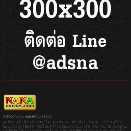
© 2026 www.nanamovies.org
ดูหนังออนไลน์ ดูหนังพากย์ไทย ดูการ์ตูนออนไลน์ ดูการ์ตูนพากย์ไทย ดูซีรีส์
ออนไลน์ ดูซีรีส์ฝรั่งพากย์ไทย ดูสารคดีออนไลน์ และอื่นๆอีกมากมาย เว็บดูหนัง