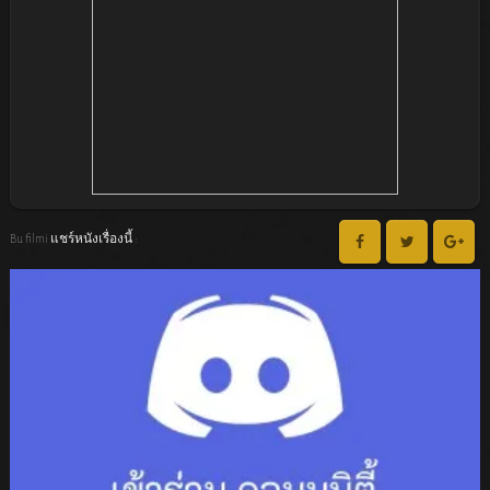
Bu filmi แชร์หนังเรื่องนี้ :