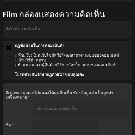
Film
กล่องแสดงความคิดเห็น
ยังไม่มีความคิดเห็น
กฏข้อห้ามในการคอมเม้นท์!
1. ห้ามโปรโมทเว็บไซต์หรือโฆษณาต่างๆลงบนช่องคอมเม้นท์
2. ห้ามใช้คำหยาบ
3. ห้ามหลวกลวงผู้อื่นด้วยวิธีการใดๆก็ตามบนช่องคอมเม้นท์
โปรดช่วยกันรักษากฏด้วยน๊า ขอบคุณค่ะ
อีเมลของคุณจะไม่แสดงให้คนอื่นเห็น
ช่องข้อมูลจำเป็นถูกทำ
เครื่องหมาย
*
ชื่อ
*