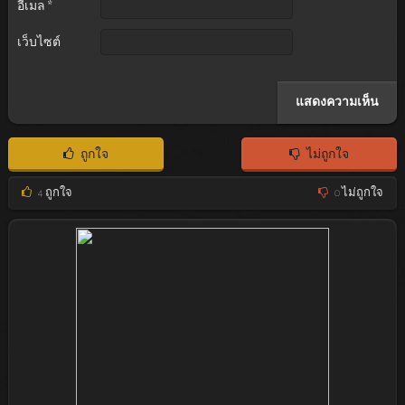
อีเมล
*
เว็บไซต์
ถูกใจ
ไม่ถูกใจ
4
ถูกใจ
0
ไม่ถูกใจ