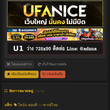
โหมดแสงสว่าง
เก็บไว้ชมภายหลัง
เพิ่มเป็นหนังที่ชอบ
แจ้งหนังเสีย
จัดการหมวดหมู่:
Episode
แท็ก:
โคนัน ตอนที่ 169 พากย์ไทย