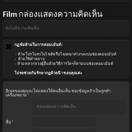
Film
กล่องแสดงความคิดเห็น
ยังไม่มีความคิดเห็น
กฏข้อห้ามในการคอมเม้นท์!
1. ห้ามโปรโมทเว็บไซต์หรือโฆษณาต่างๆลงบนช่องคอมเม้นท์
2. ห้ามใช้คำหยาบ
3. ห้ามหลวกลวงผู้อื่นด้วยวิธีการใดๆก็ตามบนช่องคอมเม้นท์
โปรดช่วยกันรักษากฏด้วยน๊า ขอบคุณค่ะ
อีเมลของคุณจะไม่แสดงให้คนอื่นเห็น
ช่องข้อมูลจำเป็นถูกทำ
เครื่องหมาย
*
ชื่อ
*