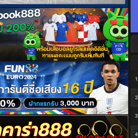
1
2
3
4