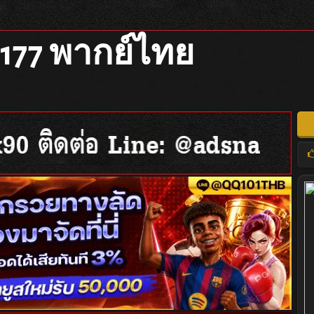
 177 พากย์ไทย