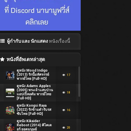
ผู้กำกับ และ นักแสดง
หนังเรื่องนี้
หนังที่อัพเดทล่าสุด
ดูหนัง Mood Indigo
(2013) รักนี้มหัศจรรย์
17
พากย์ไทย [Full-HD]
ดูหนัง Adams Apples
(2005) พระเจ้าแสบป่วน
18
แอปเปิ้ลอดัม พากย์ไทย
[Full-HD]
ดูหนัง Kongsi Raya
(2022) รักข้ามตำรับรส
16
ซับไทย [Full-HD]
ดูหนัง Kikaider
Reboot (2014) คิไคเด
20
อร์ ยอดมนุษย์