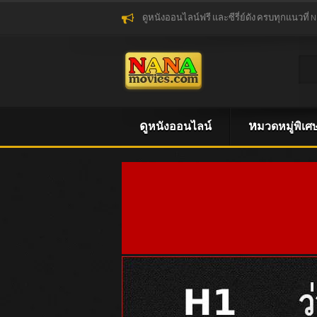
ดูหนังออนไลน์ฟรี และซีรี่ย์ดัง ครบทุกแนวที่ 
ดูหนังออนไลน์
หมวดหมู่พิเศ