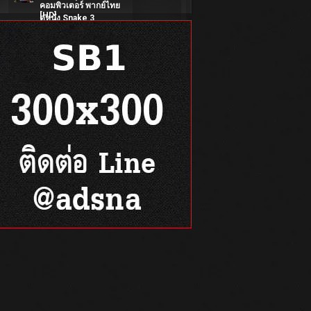
คอมพิวเตอร์ พากย์ไทย
[HD]
ดูหนัง Snake 3
Dinosaur vs. Python
19
(2022) พญางูยักษ์ 3
สงครามงูไดโนเสาร์
พากย์ไทย [Full-HD]
ดูหนัง It Came from
Beneath the Sea
19
(1955) อสูรกายใต้ทะเล
ลึก พากย์ไทย [Full-HD]
ดูหนัง Journey to the
Far Side of the Sun
17
(1969) ฝ่าโลกสลับข้าม
สุริยะ พากย์ไทย [Full-
HD]
ดูหนัง Tazza One Eyed
Jack (2019) สงคราม
20
พนัน แจ็คตาเดียว ซับ
ไทย [Full-HD]
ดูหนัง Captain Nemo
and the Underwater
25
City (1969) ผจญภัย
นครใต้สมุทร พากย์ไทย
[Full-HD]
ดูหนัง The Get Out
0
(2026) ซับไทยแปล
22
[Full-HD]