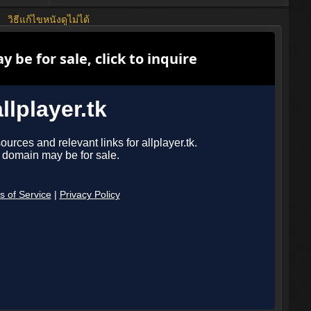
วิธีแก้ไขหนังดูไม่ได้