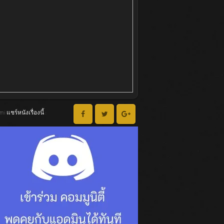
lmi แชร์หนังเรื่องนี้ :