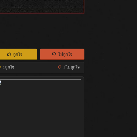
ถูกใจ
ไม่ถูกใจ
2
ถูกใจ
2
ไม่ถูกใจ