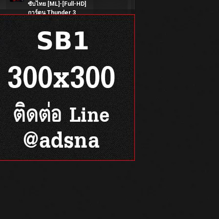
ซับไทย [ML]-[Full-HD]
การ์ตูน Thunder 3
Season 1 ธันเดอร์ 3 ปี
252
1 พากย์ไทย/ซับไทย
[ML]-[Full-HD]
THE GHOST IN THE
SHELL 2026 Season
103
1 เดอะ โกสต์ อิน เดอะ
เชลล์ ปี 1 พากย์ไทย/ซับ
ไทย [ML]-[Full-HD]
ซีรีส์ Sunset in Winter
2026 Season 1 เหมันต์
901
ตะวันรอน ปี 1 พากย์ไทย
[Full-HD]
ซีรีส์ Reborn Rookie
Season 1 มือใหม่หัด
407
แค้น ปี 1 พากย์ไทย/ซับ
ไทย [ML]-[Full-HD]
ทีวีโชว์ Murder Club:
Liars Table Season 1
66
ซับไทย [Full-HD]
ซีรีส์ Man of Virtue
0
Season 1 หลวงพ่อเสือ
47
ปี 1 พากย์ไทย [Full-HD]