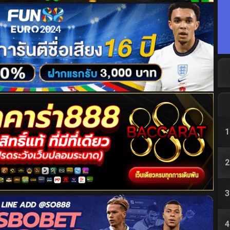
1
2
3
4