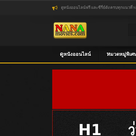
ดูหนังออนไลน์ฟรี และซีรี่ย์ดัง ครบทุกแนวที่ 
ดูหนังออนไลน์
หมวดหมู่พิเศ