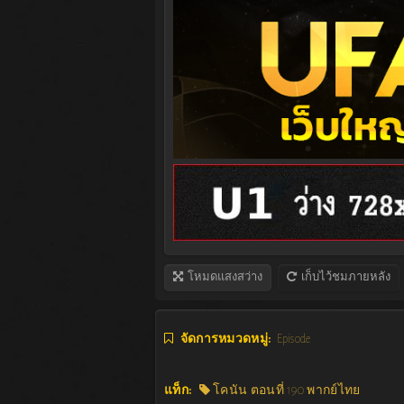
โหมดแสงสว่าง
เก็บไว้ชมภายหลัง
จัดการหมวดหมู่:
Episode
แท็ก:
โคนัน ตอนที่ 190 พากย์ไทย