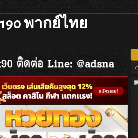
 190 พากย์ไทย