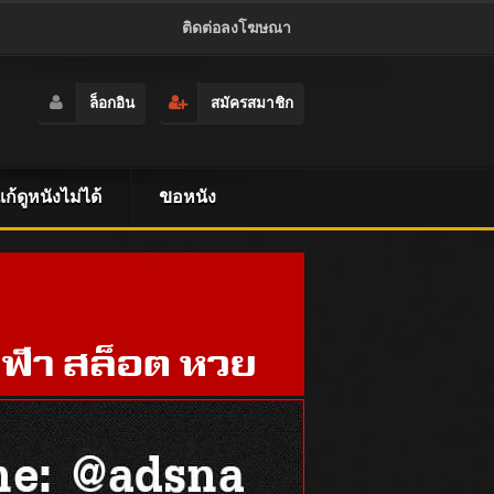
ติดต่อลงโฆษณา
ล็อกอิน
สมัครสมาชิก
ธีแก้ดูหนังไม่ได้
ขอหนัง