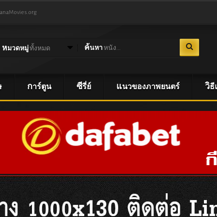
NanaMovies.org
ค้นหา
หนัง...
หมวดหมู่
ทั้งหมด
ษ
การ์ตูน
ซีรี่ย์
แนวของภาพยนตร์
วิ