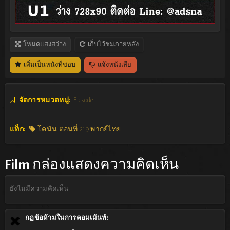
โหมดแสงสว่าง
เก็บไว้ชมภายหลัง
เพิ่มเป็นหนังที่ชอบ
แจ้งหนังเสีย
จัดการหมวดหมู่:
Episode
แท็ก:
โคนัน ตอนที่ 219 พากย์ไทย
Film
กล่องแสดงความคิดเห็น
ยังไม่มีความคิดเห็น
กฏข้อห้ามในการคอมเม้นท์!