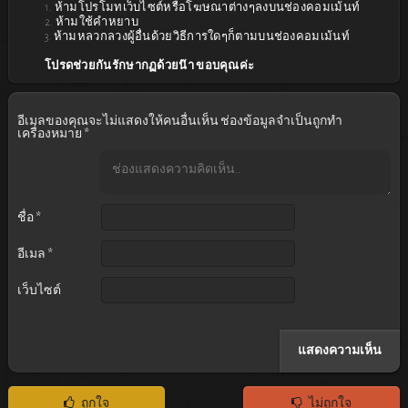
1. ห้ามโปรโมทเว็บไซต์หรือโฆษณาต่างๆลงบนช่องคอมเม้นท์
2. ห้ามใช้คำหยาบ
3. ห้ามหลวกลวงผู้อื่นด้วยวิธีการใดๆก็ตามบนช่องคอมเม้นท์
โปรดช่วยกันรักษากฏด้วยน๊า ขอบคุณค่ะ
อีเมลของคุณจะไม่แสดงให้คนอื่นเห็น
ช่องข้อมูลจำเป็นถูกทำ
เครื่องหมาย
*
ชื่อ
*
อีเมล
*
เว็บไซต์
ถูกใจ
ไม่ถูกใจ