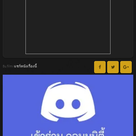
Bu filmi แชร์หนังเรื่องนี้ :