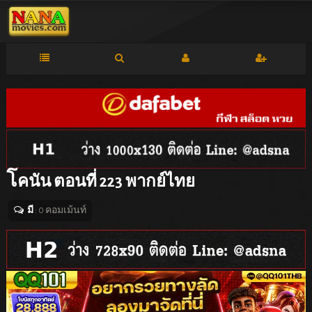
โ
คนัน ตอนที่ 223 พากย์ไทย
มี
: 0 คอมเม้นท์