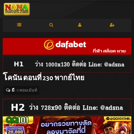
โ
คนัน ตอนที่ 230 พากย์ไทย
มี
: 0 คอมเม้นท์