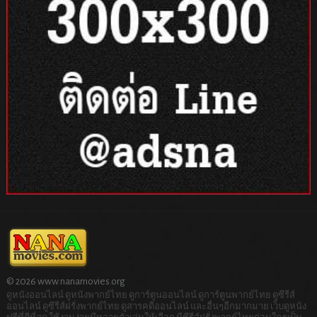
© 2026 www.nanamovies.org
ดูหนังออนไลน์ ดูหนังพากย์ไทย ดูการ์ตูนออนไลน์ ดูการ์ตูนพากย์ไทย ดูซีรีส์
ออนไลน์ ดูซีรีส์ฝรั่งพากย์ไทย ดูสารคดีออนไลน์ และอื่นๆอีกมากมาย เว็บดูหนัง