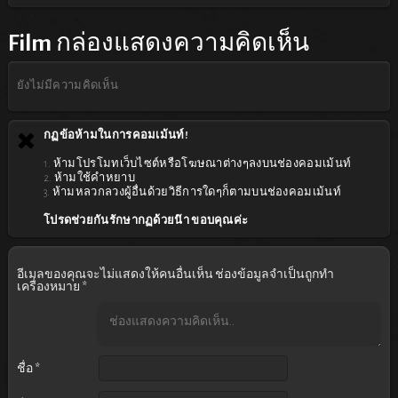
Film
กล่องแสดงความคิดเห็น
ยังไม่มีความคิดเห็น
กฏข้อห้ามในการคอมเม้นท์!
1. ห้ามโปรโมทเว็บไซต์หรือโฆษณาต่างๆลงบนช่องคอมเม้นท์
2. ห้ามใช้คำหยาบ
3. ห้ามหลวกลวงผู้อื่นด้วยวิธีการใดๆก็ตามบนช่องคอมเม้นท์
โปรดช่วยกันรักษากฏด้วยน๊า ขอบคุณค่ะ
อีเมลของคุณจะไม่แสดงให้คนอื่นเห็น
ช่องข้อมูลจำเป็นถูกทำ
เครื่องหมาย
*
ชื่อ
*