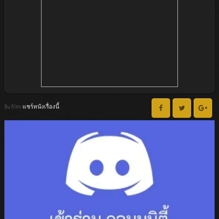
Bu filmi แชร์หนังเรื่องนี้ :