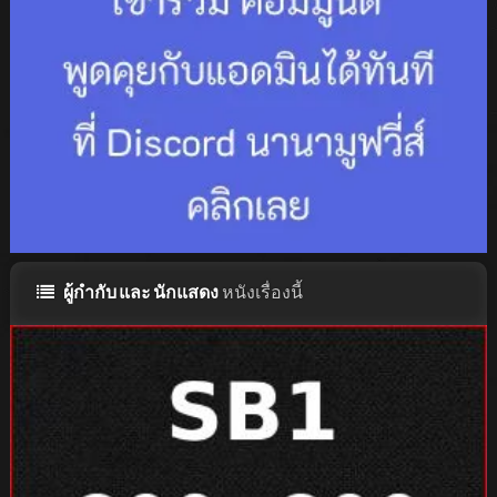
ผู้กำกับ และ นักแสดง
หนังเรื่องนี้