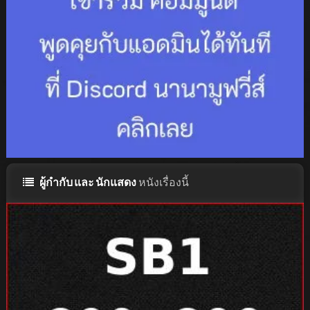
ผู้กำกับ และ นักแสดง
หนังเรื่องนี้