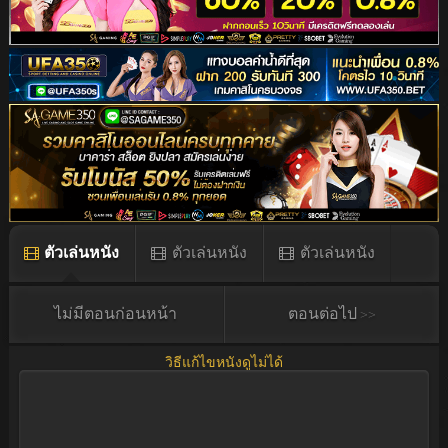
ตัวเล่นหนัง
ตัวเล่นหนัง
ตัวเล่นหนัง
ตัวเล่นหนัง
ไม่มีตอนก่อนหน้า
ตอนต่อไป >>
วิธีแก้ไขหนังดูไม่ได้