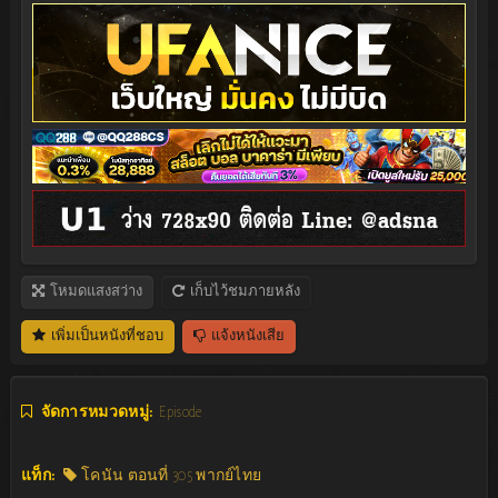
โหมดแสงสว่าง
เก็บไว้ชมภายหลัง
เพิ่มเป็นหนังที่ชอบ
แจ้งหนังเสีย
จัดการหมวดหมู่:
Episode
แท็ก:
โคนัน ตอนที่ 305 พากย์ไทย