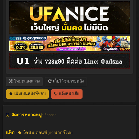
โหมดแสงสว่าง
เก็บไว้ชมภายหลัง
เพิ่มเป็นหนังที่ชอบ
แจ้งหนังเสีย
จัดการหมวดหมู่:
Episode
แท็ก:
โคนัน ตอนที่ 319 พากย์ไทย