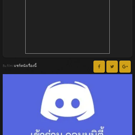
Bu filmi แชร์หนังเรื่องนี้ :