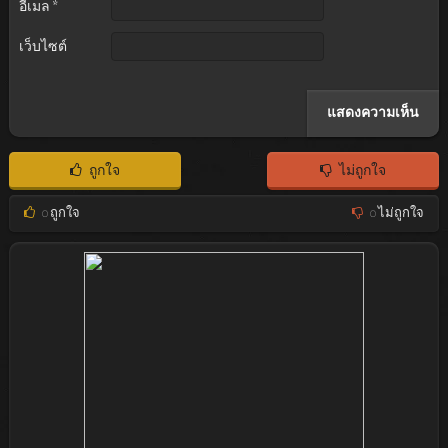
อีเมล
*
เว็บไซต์
ถูกใจ
ไม่ถูกใจ
0
ถูกใจ
0
ไม่ถูกใจ