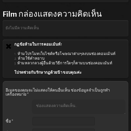
Film
กล่องแสดงความคิดเห็น
ยังไม่มีความคิดเห็น
กฏข้อห้ามในการคอมเม้นท์!
1. ห้ามโปรโมทเว็บไซต์หรือโฆษณาต่างๆลงบนช่องคอมเม้นท์
2. ห้ามใช้คำหยาบ
3. ห้ามหลวกลวงผู้อื่นด้วยวิธีการใดๆก็ตามบนช่องคอมเม้นท์
โปรดช่วยกันรักษากฏด้วยน๊า ขอบคุณค่ะ
อีเมลของคุณจะไม่แสดงให้คนอื่นเห็น
ช่องข้อมูลจำเป็นถูกทำ
เครื่องหมาย
*
ชื่อ
*