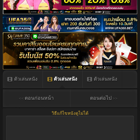
ตัวเล่นหนัง
ตัวเล่นหนัง
ตัวเล่นหนัง
ตัวเล่นหนัง
<< ตอนก่อนหน้า
ตอนต่อไป >>
วิธีแก้ไขหนังดูไม่ได้