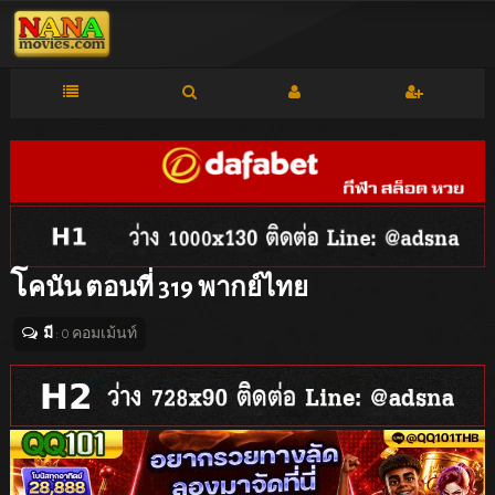
โ
คนัน ตอนที่ 319 พากย์ไทย
มี
: 0 คอมเม้นท์