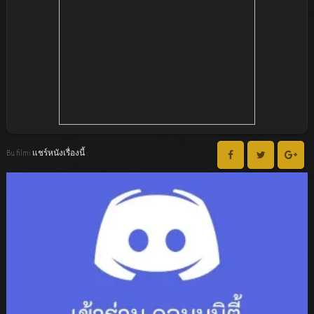
Bu filmi แชร์หนังเรื่องนี้ :