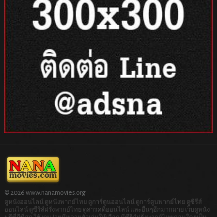
© 2026 www.nanamovies.org
ดูหนังออนไลน์ ดูหนังพากย์ไทย ดูการ์ตูนออนไลน์ ดูการ์ตูนพากย์ไทย ดูซีรีส์
ออนไลน์ ดูซีรีส์ฝรั่งพากย์ไทย ดูสารคดีออนไลน์ และอื่นๆอีกมากมาย เว็บดูหนัง