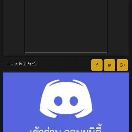
Bu filmi แชร์หนังเรื่องนี้ :