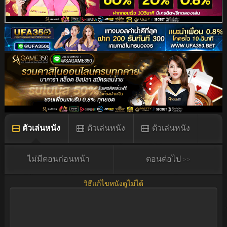
ตัวเล่นหนัง
ตัวเล่นหนัง
ตัวเล่นหนัง
ตัวเล่นหนัง
ไม่มีตอนก่อนหน้า
ตอนต่อไป >>
วิธีแก้ไขหนังดูไม่ได้