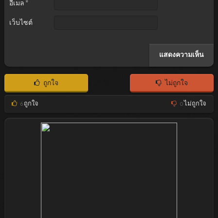
อีเมล
*
เว็บไซต์
ถูกใจ
ไม่ถูกใจ
6
ถูกใจ
0
ไม่ถูกใจ