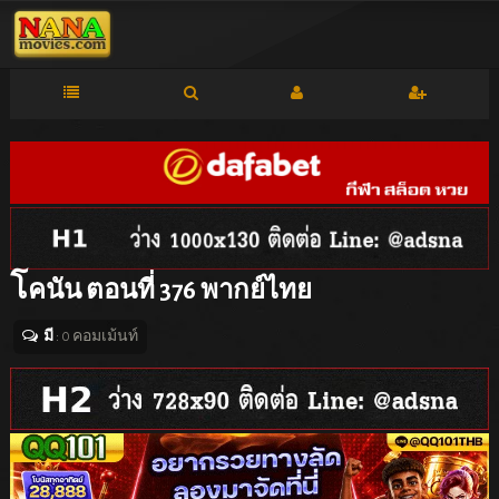
โ
คนัน ตอนที่ 376 พากย์ไทย
มี
: 0 คอมเม้นท์