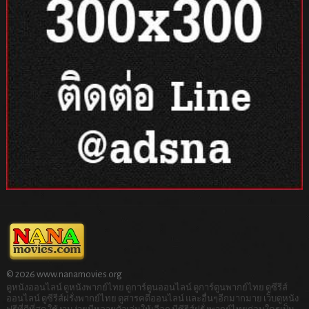
© 2026 www.nanamovies.org
ดูหนังออนไลน์ ดูหนังพากย์ไทย ดูการ์ตูนออนไลน์ ดูการ์ตูนพากย์ไทย ดูซีรีส์
ออนไลน์ ดูซีรีส์ฝรั่งพากย์ไทย ดูสารคดีออนไลน์ และอื่นๆอีกมากมาย เว็บดูหนัง