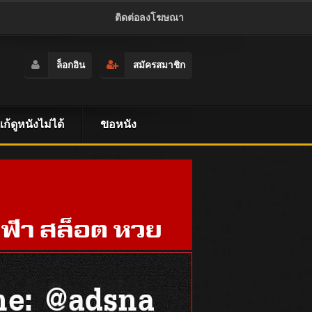
ติดต่อลงโฆษณา
ล็อกอิน
สมัครสมาชิก
ธีแก้ดูหนังไม่ได้
ขอหนัง