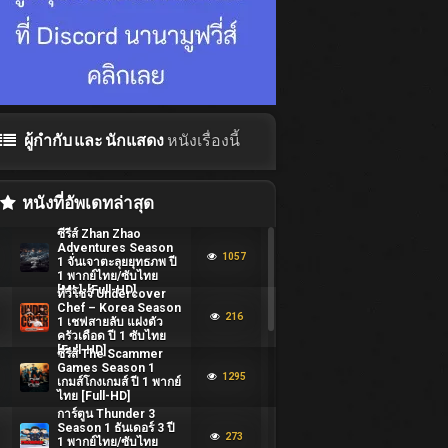
ผู้กำกับ และ นักแสดง
หนังเรื่องนี้
หนังที่อัพเดทล่าสุด
ซีรีส์ Zhan Zhao
Adventures Season
1057
1 จั่นเจาตะลุยยุทธภพ ปี
1 พากย์ไทย/ซับไทย
[ML]-[Full-HD]
ทีวีโชว์ Undercover
Chef – Korea Season
216
1 เชฟสายลับ แฝงตัว
ครัวเดือด ปี 1 ซับไทย
[Full-HD]
ซีรีส์ The Scammer
Games Season 1
1295
เกมส์โกงเกมส์ ปี 1 พากย์
ไทย [Full-HD]
การ์ตูน Thunder 3
Season 1 ธันเดอร์ 3 ปี
273
1 พากย์ไทย/ซับไทย