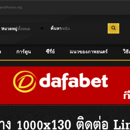
NanaMovies.org
ค้นหา
หนัง...
หมวดหมู่
ทั้งหมด
ษ
การ์ตูน
ซีรี่ย์
แนวของภาพยนตร์
วิ