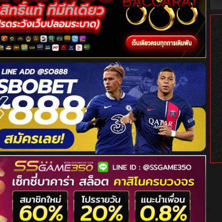
5
6
7
8
9
1