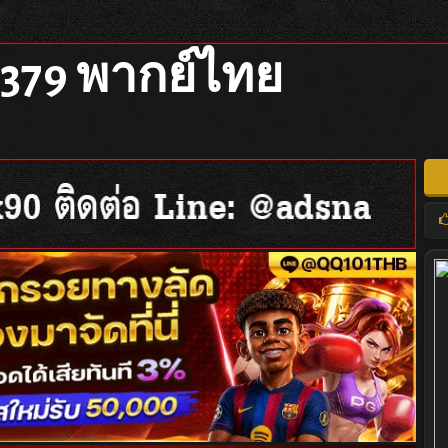
 379 พากย์ไทย