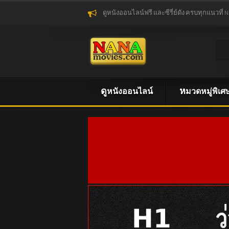
ดูหนังออนไลน์ฟรี และซีรี่ย์ดัง ครบทุกแนวที่ 
ดูหนังออนไลน์
หมวดหมู่พิเศ