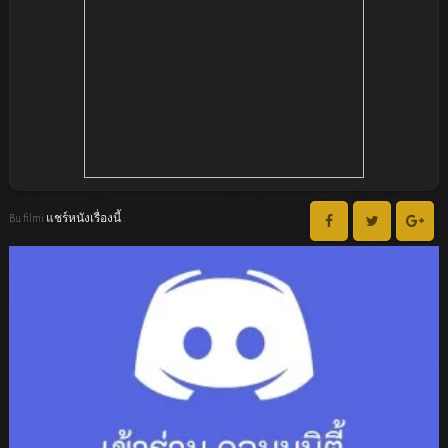
Bu filmi แชร์หนังเรื่องนี้ :