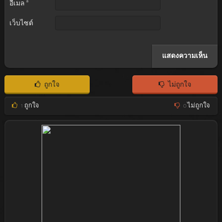
อีเมล
*
เว็บไซต์
ถูกใจ
ไม่ถูกใจ
1
ถูกใจ
0
ไม่ถูกใจ