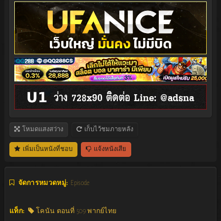
โหมดแสงสว่าง
เก็บไว้ชมภายหลัง
เพิ่มเป็นหนังที่ชอบ
แจ้งหนังเสีย
จัดการหมวดหมู่:
Episode
แท็ก:
โคนัน ตอนที่ 509 พากย์ไทย