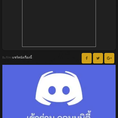
Bu filmi แชร์หนังเรื่องนี้ :