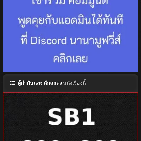
ผู้กำกับ และ นักแสดง
หนังเรื่องนี้