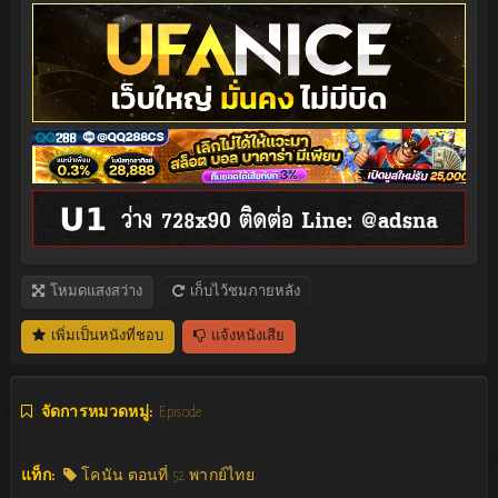
โหมดแสงสว่าง
เก็บไว้ชมภายหลัง
เพิ่มเป็นหนังที่ชอบ
แจ้งหนังเสีย
จัดการหมวดหมู่:
Episode
แท็ก:
โคนัน ตอนที่ 52 พากย์ไทย