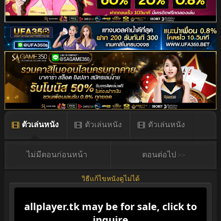
ตัวเล่นหนัง
ตัวเล่นหนัง
ตัวเล่นหนัง
ตัวเล่นหนัง
ไม่มีตอนก่อนหน้า
ตอนต่อไป >>
วิธีแก้ไขหนังดูไม่ได้