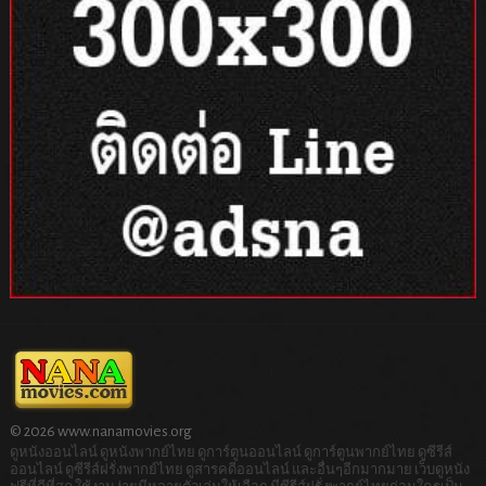
© 2026 www.nanamovies.org
ดูหนังออนไลน์ ดูหนังพากย์ไทย ดูการ์ตูนออนไลน์ ดูการ์ตูนพากย์ไทย ดูซีรีส์
ออนไลน์ ดูซีรีส์ฝรั่งพากย์ไทย ดูสารคดีออนไลน์ และอื่นๆอีกมากมาย เว็บดูหนัง