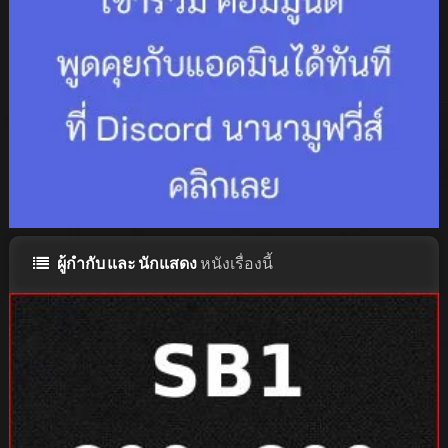
ผู้กำกับ และ นักแสดง
หนังเรื่องนี้