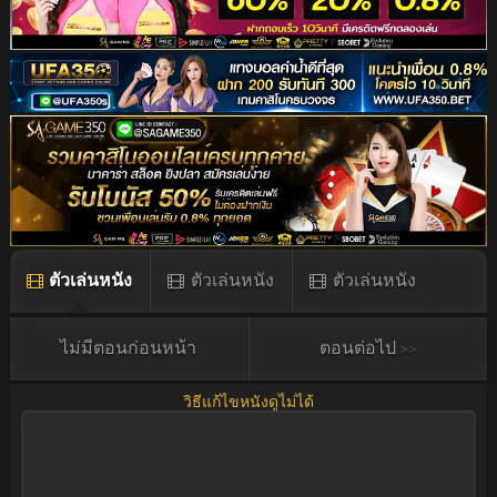
ตัวเล่นหนัง
ตัวเล่นหนัง
ตัวเล่นหนัง
ตัวเล่นหนัง
ไม่มีตอนก่อนหน้า
ตอนต่อไป >>
วิธีแก้ไขหนังดูไม่ได้