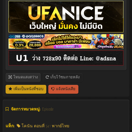
โหมดแสงสว่าง
เก็บไว้ชมภายหลัง
เพิ่มเป็นหนังที่ชอบ
แจ้งหนังเสีย
จัดการหมวดหมู่:
Episode
แท็ก:
โคนัน ตอนที่ 541 พากย์ไทย