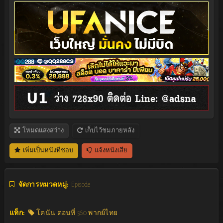
โหมดแสงสว่าง
เก็บไว้ชมภายหลัง
เพิ่มเป็นหนังที่ชอบ
แจ้งหนังเสีย
จัดการหมวดหมู่:
Episode
แท็ก:
โคนัน ตอนที่ 560 พากย์ไทย