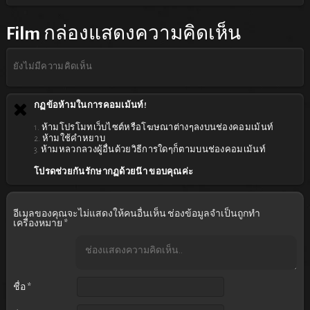
Film
กล่องแสดงความคิดเห็น
ยังไม่มีความคิดเห็น
กฏข้อห้ามในการคอมเม้นท์!
1. ห้ามโปรโมทเว็บไซต์หรือโฆษณาต่างๆลงบนช่องคอมเม้นท์
2. ห้ามใช้คำหยาบ
3. ห้ามหลวกลวงผู้อื่นด้วยวิธีการใดๆก็ตามบนช่องคอมเม้นท์
โปรดช่วยกันรักษากฏด้วยน๊า ขอบคุณค่ะ
อีเมลของคุณจะไม่แสดงให้คนอื่นเห็น
ช่องข้อมูลจำเป็นถูกทำ
เครื่องหมาย
*
ชื่อ
*