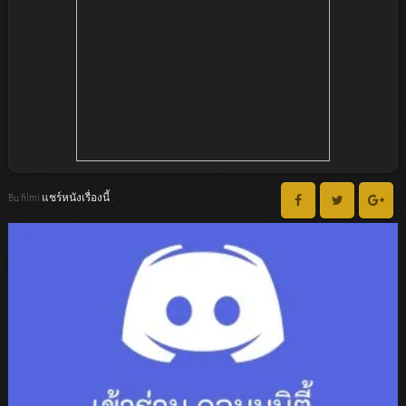
Bu filmi แชร์หนังเรื่องนี้ :