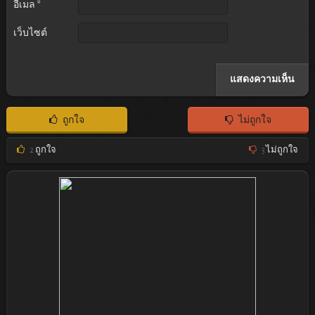
อีเมล
*
เว็บไซต์
ถูกใจ
ไม่ถูกใจ
2
ถูกใจ
3
ไม่ถูกใจ