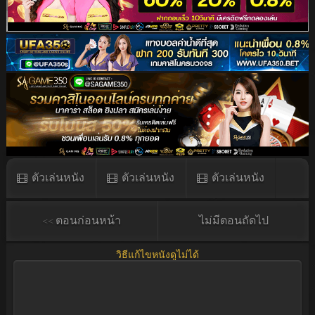
ตัวเล่นหนัง
ตัวเล่นหนัง
ตัวเล่นหนัง
ตัวเล่นหนัง
<< ตอนก่อนหน้า
ไม่มีตอนถัดไป
วิธีแก้ไขหนังดูไม่ได้