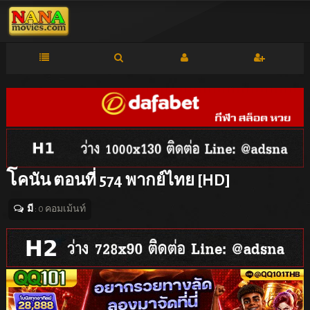
โ
คนัน ตอนที่ 574 พากย์ไทย [HD]
มี
: 0 คอมเม้นท์