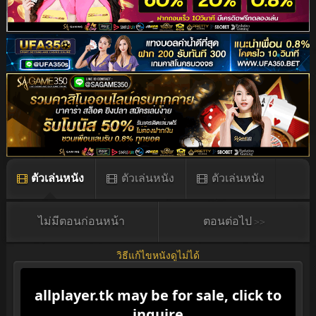
ตัวเล่นหนัง
ตัวเล่นหนัง
ตัวเล่นหนัง
ตัวเล่นหนัง
ไม่มีตอนก่อนหน้า
ตอนต่อไป >>
วิธีแก้ไขหนังดูไม่ได้