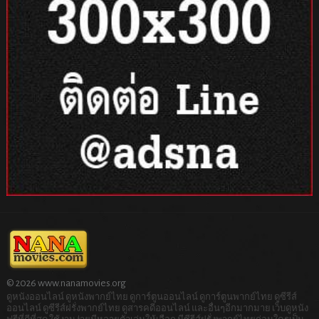
© 2026 www.nanamovies.org
ดูหนังออนไลน์ ดูหนังพากย์ไทย ดูการ์ตูนออนไลน์ ดูการ์ตูนพากย์ไทย ดูซีรีส์
ออนไลน์ ดูซีรีส์ฝรั่งพากย์ไทย ดูสารคดีออนไลน์ และอื่นๆอีกมากมาย เว็บดูหนัง