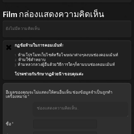
Film
กล่องแสดงความคิดเห็น
ยังไม่มีความคิดเห็น
กฏข้อห้ามในการคอมเม้นท์!
1. ห้ามโปรโมทเว็บไซต์หรือโฆษณาต่างๆลงบนช่องคอมเม้นท์
2. ห้ามใช้คำหยาบ
3. ห้ามหลวกลวงผู้อื่นด้วยวิธีการใดๆก็ตามบนช่องคอมเม้นท์
โปรดช่วยกันรักษากฏด้วยน๊า ขอบคุณค่ะ
อีเมลของคุณจะไม่แสดงให้คนอื่นเห็น
ช่องข้อมูลจำเป็นถูกทำ
เครื่องหมาย
*
ชื่อ
*