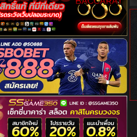
5
6
7
8
9
1