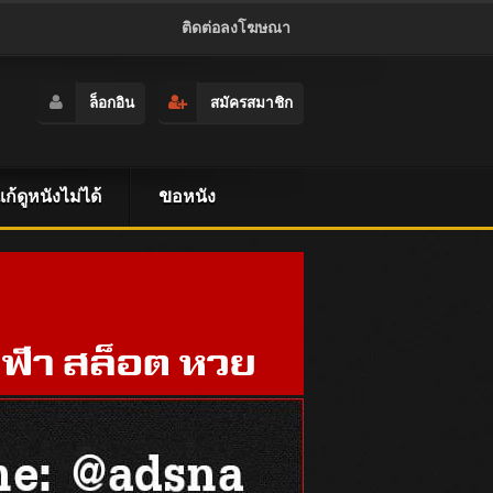
ติดต่อลงโฆษณา
ล็อกอิน
สมัครสมาชิก
ธีแก้ดูหนังไม่ได้
ขอหนัง