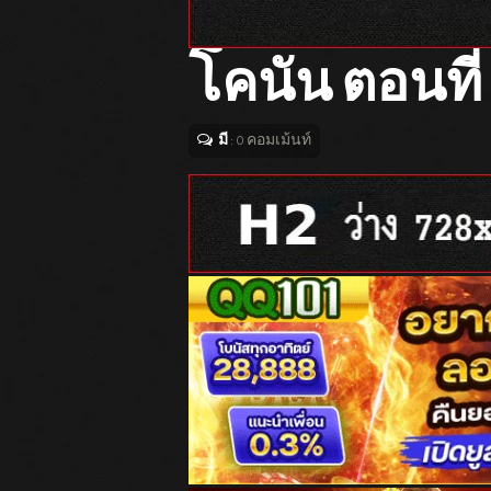
โ
คนัน ตอนที่
มี
: 0 คอมเม้นท์