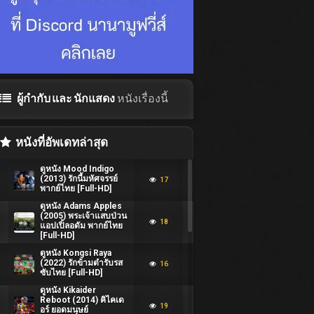
ผู้กำกับ และ นักแสดง
หนังเรื่องนี้
หนังที่อัพเดทล่าสุด
ดูหนัง Mood Indigo
(2013) รักนี้มหัศจรรย์
17
พากย์ไทย [Full-HD]
ดูหนัง Adams Apples
(2005) พระเจ้าแสบป่วน
18
แอปเปิ้ลอดัม พากย์ไทย
[Full-HD]
ดูหนัง Kongsi Raya
(2022) รักข้ามตำรับรส
16
ซับไทย [Full-HD]
ดูหนัง Kikaider
Reboot (2014) คิไคเด
19
อร์ ยอดมนุษย์