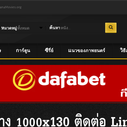
NanaMovies.org
ค้นหา
หนัง...
หมวดหมู่
ทั้งหมด
ษ
การ์ตูน
ซีรี่ย์
แนวของภาพยนตร์
วิ