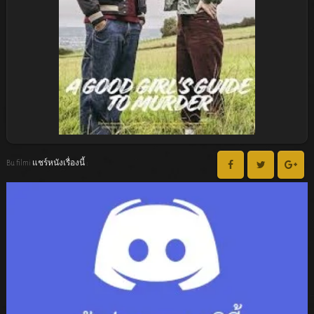
Bu filmi แชร์หนังเรื่องนี้ :