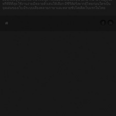
ฟรีที่ดีที่สุด ใช้งานง่ายมีหลายตัวเล่นให้เลือก มีซีรีส์ฝรั่งพากย์ไทยก่อนใครเป็น
จุดเด่นของเว็บ มีระบบเสียงหลายภาษาและหลายซับไตเติลเว็บแรกในไทย.