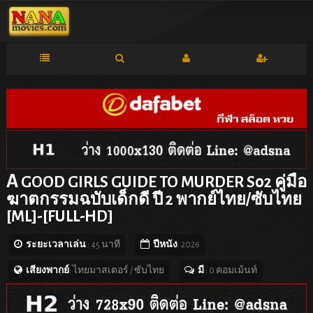
A
GOOD GIRLS GUIDE TO MURDER S02 คู่มือ
ฆาตกรรมฉบับเด็กดี ปี 2 พากย์ไทย/ซับไทย
[ML]-[FULL-HD]
ระยะเวลาเล่น
: 45 นาที
ปีหนัง
: 2026
เสียงพากย์
: ไทยมาสเตอร์ / ซับไทย
มี
: 0 คอมเม้นท์