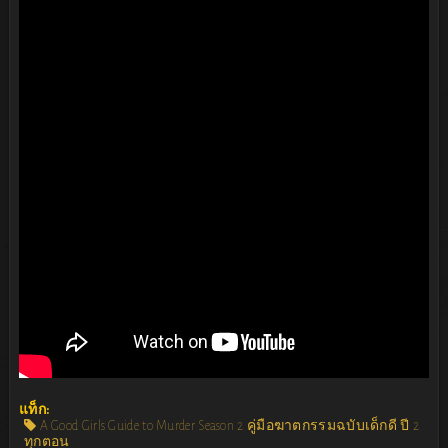
แท็ก:
A Good Girls Guide to Murder Season 2 คู่มือฆาตกรรมฉบับเด็กดี ปี 2
ทุกตอน