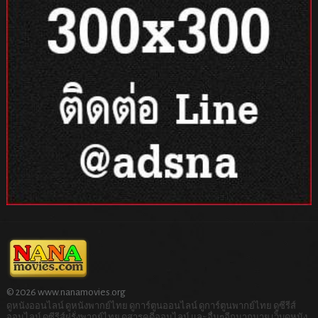
© 2026 www.nanamovies.org
ดูหนังออนไลน์ ดูหนังพากย์ไทย ดูการ์ตูนออนไลน์ ดูการ์ตูนพากย์ไทย ดูซีรีส์
ออนไลน์ ดูซีรีส์ฝรั่งพากย์ไทย ดูสารคดีออนไลน์ และอื่นๆอีกมากมาย เว็บดูหนัง