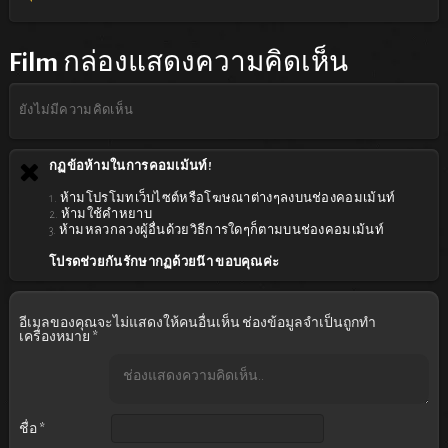
Film
กล่องแสดงความคิดเห็น
ยังไม่มีความคิดเห็น
กฏข้อห้ามในการคอมเม้นท์!
1. ห้ามโปรโมทเว็บไซต์หรือโฆษณาต่างๆลงบนช่องคอมเม้นท์
2. ห้ามใช้คำหยาบ
3. ห้ามหลวกลวงผู้อื่นด้วยวิธีการใดๆก็ตามบนช่องคอมเม้นท์
โปรดช่วยกันรักษากฏด้วยน๊า ขอบคุณค่ะ
อีเมลของคุณจะไม่แสดงให้คนอื่นเห็น
ช่องข้อมูลจำเป็นถูกทำ
เครื่องหมาย
*
ชื่อ
*