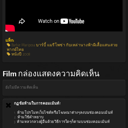
แท็ก:
Barbie Mariposa บาร์บี้ แมรีโพซ่า กับเหล่านางฟ้าผีเสื้อแสนสวย
พากย์ไทย
หนังปี 2008
Film
กล่องแสดงความคิดเห็น
ยังไม่มีความคิดเห็น
กฏข้อห้ามในการคอมเม้นท์!
1. ห้ามโปรโมทเว็บไซต์หรือโฆษณาต่างๆลงบนช่องคอมเม้นท์
2. ห้ามใช้คำหยาบ
3. ห้ามหลวกลวงผู้อื่นด้วยวิธีการใดๆก็ตามบนช่องคอมเม้นท์