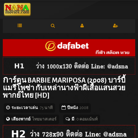
ก
าร์ตูน BARBIE MARIPOSA (2008) บาร์บี้
แมรีโพซ่า กับเหล่านางฟ้าผีเสื้อแสนสวย
พากย์ไทย [HD]
ระยะเวลาเล่น
: 75 นาที
ปีหนัง
: 2008
เสียงพากย์
: ไทยมาสเตอร์
มี
: 0 คอมเม้นท์