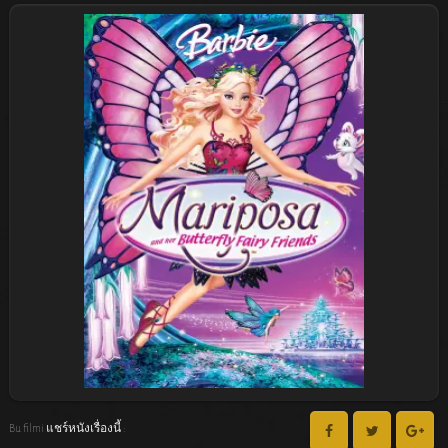
Bu filmi แชร์หนังเรื่องนี้ :