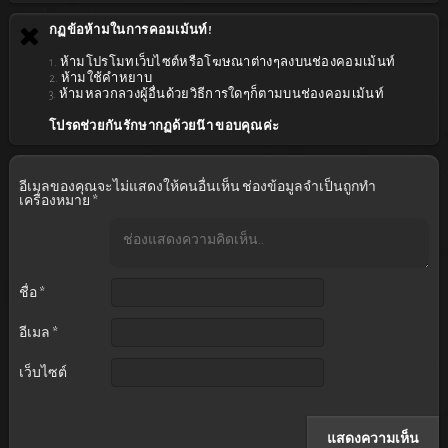
กฏข้อห้ามในการคอมเม้นท์!
1. ห้ามโปรโมทเว็บไซต์หรือโฆษณาต่างๆลงบนช่องคอมเม้นท์
2. ห้ามใช้คำหยาบ
3. ห้ามหลวกลวงผู้อื่นด้วยวิธีการใดๆก็ตามบนช่องคอมเม้นท์
โปรดช่วยกันรักษากฏด้วยน๊า ขอบคุณค่ะ
อีเมลของคุณจะไม่แสดงให้คนอื่นเห็น
ช่องข้อมูลจำเป็นถูกทำ
เครื่องหมาย
*
ชื่อ
*
อีเมล
*
เว็บไซต์