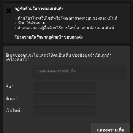
กฏข้อห้ามในการคอมเม้นท์!
1. ห้ามโปรโมทเว็บไซต์หรือโฆษณาต่างๆลงบนช่องคอมเม้นท์
2. ห้ามใช้คำหยาบ
3. ห้ามหลวกลวงผู้อื่นด้วยวิธีการใดๆก็ตามบนช่องคอมเม้นท์
โปรดช่วยกันรักษากฏด้วยน๊า ขอบคุณค่ะ
อีเมลของคุณจะไม่แสดงให้คนอื่นเห็น
ช่องข้อมูลจำเป็นถูกทำ
เครื่องหมาย
*
ชื่อ
*
อีเมล
*
เว็บไซต์