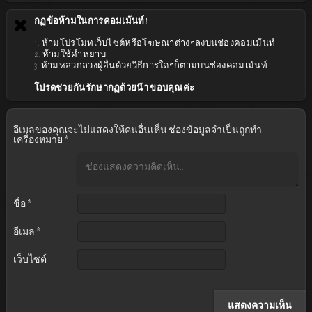
กฏข้อห้ามในการคอมเม้นท์!
1. ห้ามโปรโมทเว็บไซต์หรือโฆษณาต่างๆลงบนช่องคอมเม้นท์
2. ห้ามใช้คำหยาบ
3. ห้ามหลวกลวงผู้อื่นด้วยวิธีการใดๆก็ตามบนช่องคอมเม้นท์
โปรดช่วยกันรักษากฏด้วยน๊า ขอบคุณค่ะ
อีเมลของคุณจะไม่แสดงให้คนอื่นเห็น
ช่องข้อมูลจำเป็นถูกทำ
เครื่องหมาย
*
ชื่อ
*
อีเมล
*
เว็บไซต์