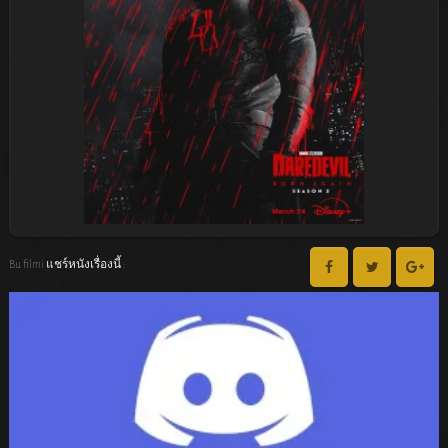
Bu filmi แชร์หนังเรื่องนี้ :