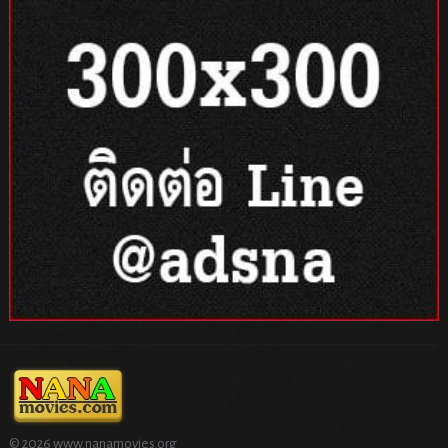
© 2026 www.nanamovies.org