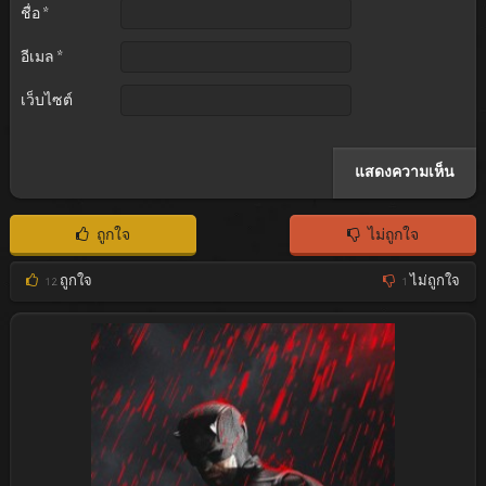
ชื่อ
*
อีเมล
*
เว็บไซต์
ถูกใจ
ไม่ถูกใจ
12
ถูกใจ
1
ไม่ถูกใจ