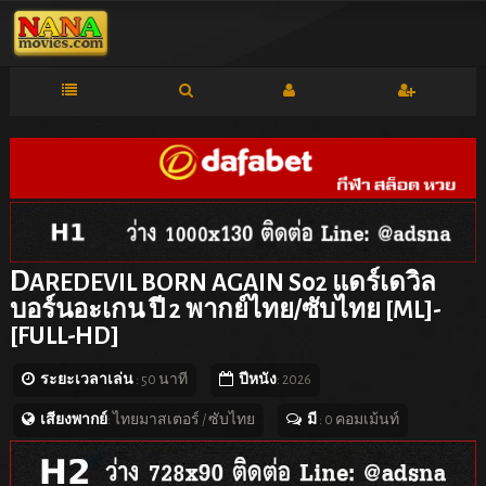
D
AREDEVIL BORN AGAIN S02 แดร์เดวิล
บอร์นอะเกน ปี 2 พากย์ไทย/ซับไทย [ML]-
[FULL-HD]
ระยะเวลาเล่น
: 50 นาที
ปีหนัง
: 2026
เสียงพากย์
: ไทยมาสเตอร์ / ซับไทย
มี
: 0 คอมเม้นท์